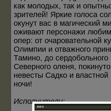
как молодых, так и опытны
зрителей! Яркие голоса со
окунут вас в магический ми
оживают персонажи люби
опер: от очаровательной к
Олимпии и отважного прин
Тамино, до сердобольного
Северного оленя, покинуто
невесты Садко и властной
ночи!
Исполнители:
INFO