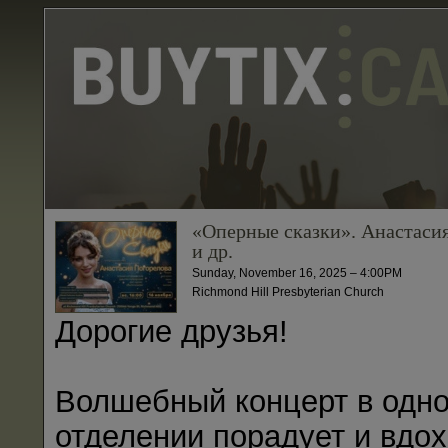
«Оперные сказки». Анастаси
и др.
Sunday, November 16, 2025 – 4:00PM
Richmond Hill Presbyterian Church
Дорогие друзья!
Волшебный концерт в одн
отделении порадует и вдо