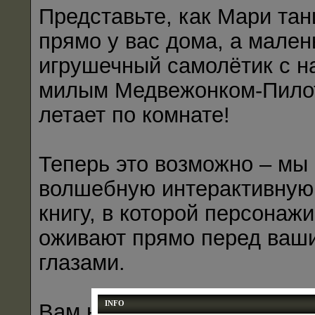
Представьте, как Мари тан
прямо у вас дома, а мален
игрушечный самолётик с 
милым Медвежонком-Пило
летает по комнате!
Теперь это возможно – мы
волшебную интерактивную
книгу, в которой персонажи
оживают прямо перед ваш
глазами.
INFO
Вам нужен только телефон