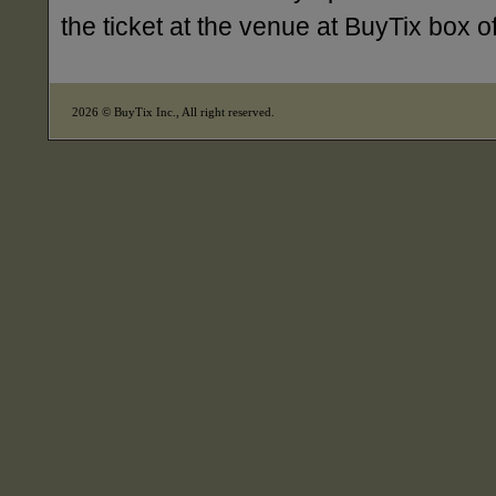
the ticket at the venue at BuyTix box 
2026 © BuyTix Inc., All right reserved.