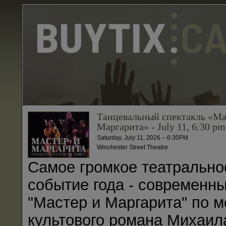
Танцевальный спектакль «Ма
Маргарита» - July 11, 6:30 pm
Saturday, July 11, 2026 – 6:30PM
Winchester Street Theatre
Самое громкое театрально
событие года - современн
"Мастер и Маргарита" по 
культового романа Михаил