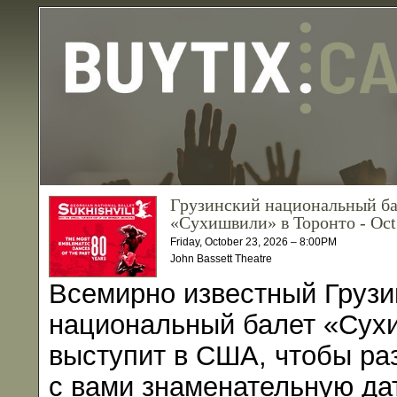
Грузинский национальный ба
«Сухишвили» в Торонто - Oct
Friday, October 23, 2026 – 8:00PM
John Bassett Theatre
Всемирно известный Грузи
национальный балет «Сух
выступит в США, чтобы ра
с вами знаменательную да