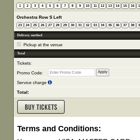
1
2
3
4
5
6
7
8
9
10
11
12
13
14
15
16
1
Orchestra Row S Left
23
24
25
26
27
28
29
30
31
32
33
34
35
36
37
38
3
Delivery method
Pickup at the venue
Total
Tickets:
Promo Code:
Service charge
Total:
Terms and Conditions: