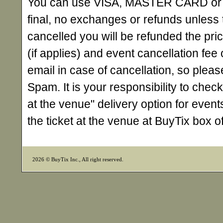
You can use VISA, MASTER CARD or AME
final, no exchanges or refunds unless 
cancelled you will be refunded the pri
(if applies) and event cancellation fee o
email in case of cancellation, so ple
Spam. It is your responsibility to check
at the venue" delivery option for events
the ticket at the venue at BuyTix box 
2026 © BuyTix Inc., All right reserved.