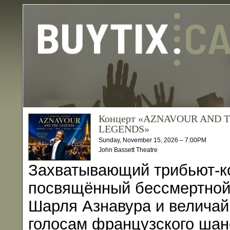
Концерт «AZNAVOUR AND 
LEGENDS»
Sunday, November 15, 2026 – 7:00PM
John Bassett Theatre
Захватывающий трибьют-к
посвящённый бессмертной
Шарля Азнавура и велича
голосам французского шан