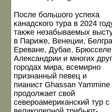
После большого успеха
канадского тура в 2024 году
также незабываемых выст
в Париже, Венеции, Белгра
Ереване, Дубае, Брюсселе
Александрии и многих дру
городах мира, всемирно
признанный певец и
пианист Ghassan Yammine
продолжает свой
североамериканский тур с
великолепной трибьют-