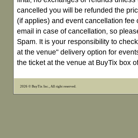
cancelled you will be refunded the pri
(if applies) and event cancellation fee o
email in case of cancellation, so ple
Spam. It is your responsibility to check
at the venue" delivery option for events
the ticket at the venue at BuyTix box 
2026 © BuyTix Inc., All right reserved.